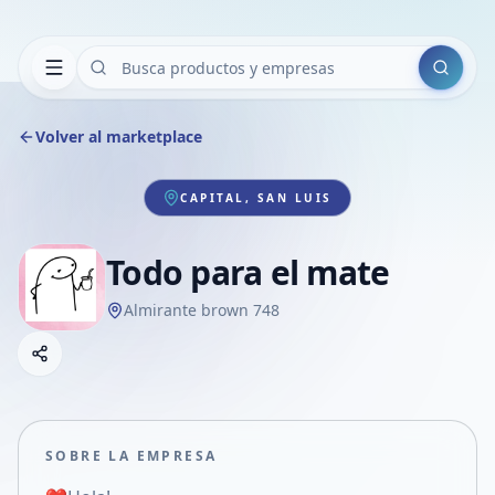
Buscar
Volver al marketplace
CAPITAL, SAN LUIS
Todo para el mate
Almirante brown 748
Copiar link
Compartir empresa
Compartir por WhatsApp
Compartir por mail
SOBRE LA EMPRESA
Compartir en Facebook