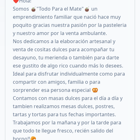
❤Hola!
Compartir en X
Somos 🧉"Todo Para el Mate"🧉 un
emprendimiento familiar que nació hace muy
poquito gracias nuestra pasión por la pasteleria
y nuestro amor por la venta ambulante.
Nos dedicamos a la elaboración artesanal y
venta de cositas dulces para acompañar tu
desayuno, tu merienda o también para darte
ese gustito de algo rico cuando más lo desees.
Ideal para disfrutar individualmente como para
compartir con amigos, familia o para
sorprender esa persona especial 🥨
Contamos con masas dulces para el día a día y
tambien realizamos mesas dulces, postres,
tartas y tortas para tus fechas importantes.
Trabajamos por la mañana y por la tarde para
que todo te llegue fresco, recién salido del
horno!!🥐