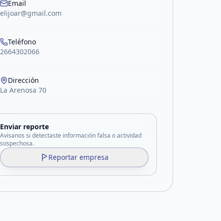
Email
elijoar@gmail.com
Teléfono
2664302066
Dirección
La Arenosa 70
Enviar reporte
Avisanos si detectaste información falsa o actividad
sospechosa.
Reportar empresa