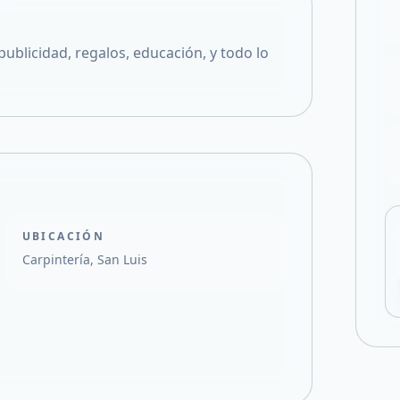
Compartir en X
ublicidad, regalos, educación, y todo lo
UBICACIÓN
Carpintería, San Luis