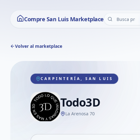
Compre San Luis Marketplace
Volver al marketplace
CARPINTERÍA, SAN LUIS
Todo3D
La Arenosa 70