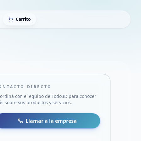
Carrito
ONTACTO DIRECTO
ordiná con el equipo de
Todo3D
para conocer
s sobre sus productos y servicios.
sa
 WhatsApp
Llamar a la empresa
mail
acebook