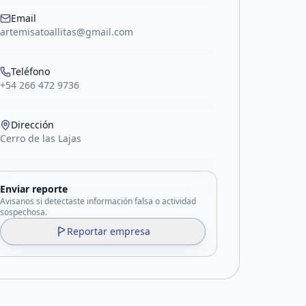
Email
artemisatoallitas@gmail.com
Teléfono
+54 266 472 9736
Dirección
Cerro de las Lajas
Enviar reporte
Avisanos si detectaste información falsa o actividad
sospechosa.
Reportar empresa