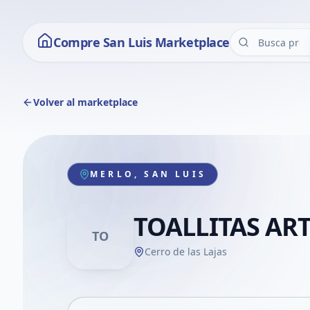
Compre San Luis Marketplace
Volver al marketplace
MERLO, SAN LUIS
TOALLITAS AR
TO
Cerro de las Lajas