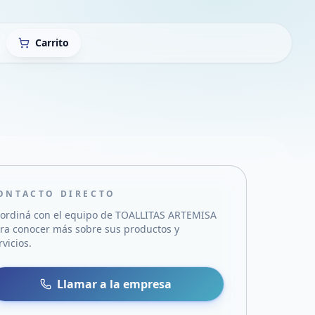
Carrito
ONTACTO DIRECTO
ordiná con el equipo de
TOALLITAS ARTEMISA
ra conocer más sobre sus productos y
rvicios.
sa
 WhatsApp
Llamar a la empresa
mail
acebook