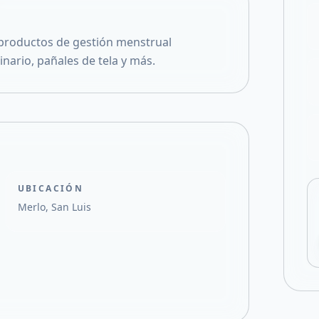
Compartir en X
productos de gestión menstrual
inario, pañales de tela y más.
UBICACIÓN
Merlo, San Luis