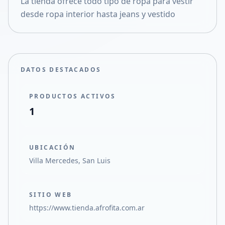
La tienda ofrece todo tipo de ropa para vestir
Compartir en X
desde ropa interior hasta jeans y vestido
DATOS DESTACADOS
PRODUCTOS ACTIVOS
1
UBICACIÓN
Villa Mercedes, San Luis
SITIO WEB
https://www.tienda.afrofita.com.ar