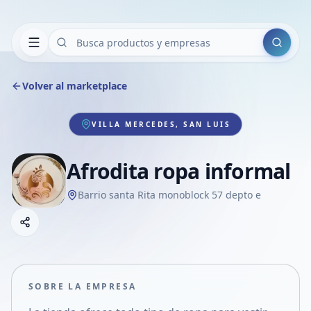
Buscar
Volver al marketplace
VILLA MERCEDES, SAN LUIS
Afrodita ropa informal
Barrio santa Rita monoblock 57 depto e
Copiar link
Compartir empresa
Compartir por WhatsApp
Compartir por mail
SOBRE LA EMPRESA
Compartir en Facebook