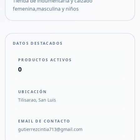
Tienda de indumentaria y calzado
Compartir en X
femenina,masculina y niños
DATOS DESTACADOS
PRODUCTOS ACTIVOS
0
UBICACIÓN
Tilisarao, San Luis
EMAIL DE CONTACTO
gutierrezcintia713@gmail.com