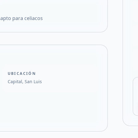
Compartir en X
apto para celiacos
UBICACIÓN
Capital, San Luis