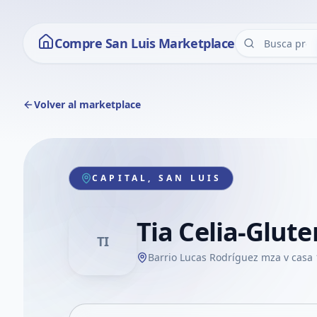
Compre San Luis Marketplace
Volver al marketplace
CAPITAL, SAN LUIS
Tia Celia-Glute
TI
Barrio Lucas Rodríguez mza v casa 