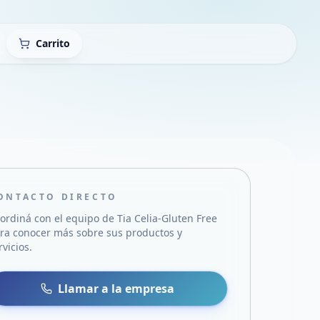
Carrito
ONTACTO DIRECTO
ordiná con el equipo de
Tia Celia-Gluten Free
ra conocer más sobre sus productos y
rvicios.
sa
 WhatsApp
Llamar a la empresa
mail
acebook