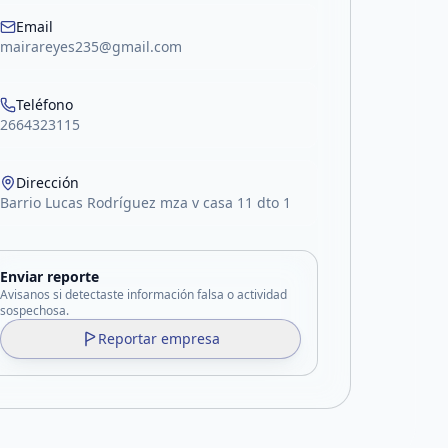
Email
mairareyes235@gmail.com
Teléfono
2664323115
Dirección
Barrio Lucas Rodríguez mza v casa 11 dto 1
Enviar reporte
Avisanos si detectaste información falsa o actividad
sospechosa.
Reportar empresa