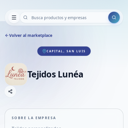
Buscar
Volver al marketplace
CAPITAL, SAN LUIS
Tejidos Lunéa
Copiar link
Compartir empresa
Compartir por WhatsApp
Compartir por mail
SOBRE LA EMPRESA
Compartir en Facebook