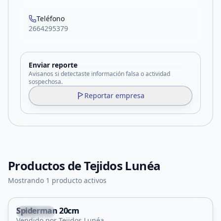
Teléfono
2664295379
Enviar reporte
Avisanos si detectaste información falsa o actividad
sospechosa.
Reportar empresa
Productos de
Tejidos Lunéa
Mostrando 1 producto activos
Spiderman 20cm
Capital
Vendido por Tejidos Lunéa