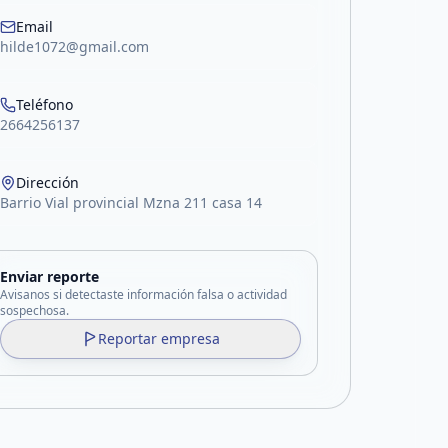
acebook
Email
hilde1072@gmail.com
Teléfono
2664256137
Dirección
Barrio Vial provincial Mzna 211 casa 14
Enviar reporte
Avisanos si detectaste información falsa o actividad
sospechosa.
Reportar empresa