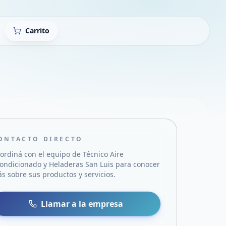
Carrito
ONTACTO DIRECTO
ordiná con el equipo de
Técnico Aire
ondicionado y Heladeras San Luis
para conocer
s sobre sus productos y servicios.
sa
 WhatsApp
Llamar a la empresa
mail