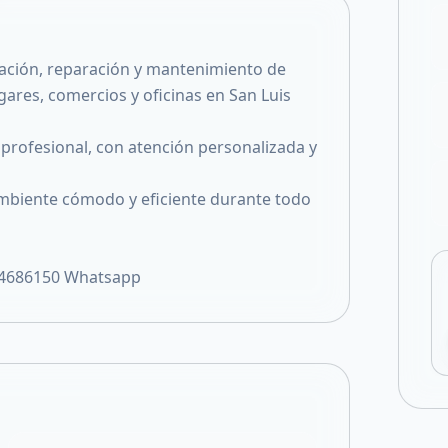
Compartir en F
Compartir en X
alación, reparación y mantenimiento de
ares, comercios y oficinas en San Luis
 profesional, con atención personalizada y
ambiente cómodo y eficiente durante todo
64686150 Whatsapp