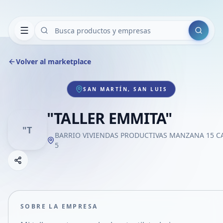
Buscar
Volver al marketplace
SAN MARTÍN, SAN LUIS
"TALLER EMMITA"
"T
BARRIO VIVIENDAS PRODUCTIVAS MANZANA 15 C
5
Copiar link
Compartir empresa
Compartir por WhatsApp
Compartir por mail
SOBRE LA EMPRESA
Compartir en Facebook