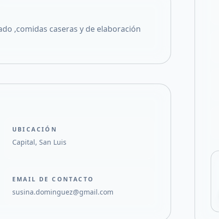
Compartir en X
ado ,comidas caseras y de elaboración
UBICACIÓN
Capital, San Luis
EMAIL DE CONTACTO
susina.dominguez@gmail.com