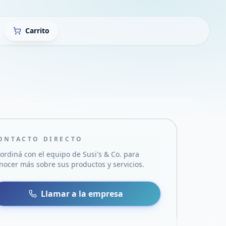
Carrito
ONTACTO DIRECTO
ordiná con el equipo de
Susi's & Co.
para
nocer más sobre sus productos y servicios.
sa
 WhatsApp
Llamar a la empresa
mail
acebook