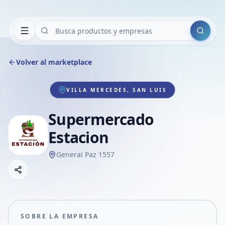
Buscar
Volver al marketplace
VILLA MERCEDES, SAN LUIS
Supermercado
Estacion
General Paz 1557
Copiar link
Compartir empresa
Compartir por WhatsApp
Compartir por mail
SOBRE LA EMPRESA
Compartir en Facebook