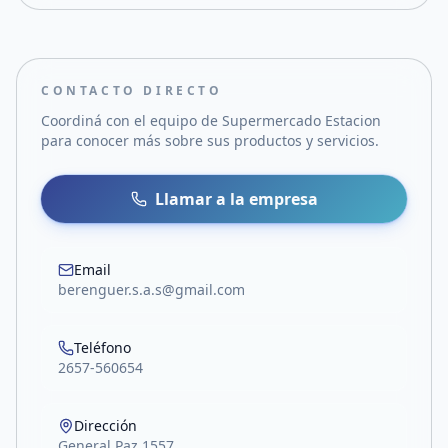
CONTACTO DIRECTO
Coordiná con el equipo de
Supermercado Estacion
para conocer más sobre sus productos y servicios.
Llamar a la empresa
Email
berenguer.s.a.s@gmail.com
Teléfono
2657-560654
Dirección
General Paz 1557