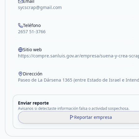
Email
sycscrap@gmail.com
Teléfono
2657 51-3766
Sitio web
https://compre.sanluis.gov.ar/empresa/suena-y-crea-scra
Dirección
Paseo de La Dársena 1365 (entre Estado de Israel e Inten
Enviar reporte
Avisanos si detectaste información falsa o actividad sospechosa.
Reportar empresa