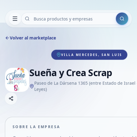
Buscar
Volver al marketplace
VILLA MERCEDES, SAN LUIS
Sueña y Crea Scrap
Paseo de La Dársena 1365 (entre Estado de Israel
Leyes)
Copiar link
Compartir empresa
Compartir por WhatsApp
Compartir por mail
SOBRE LA EMPRESA
Compartir en Facebook