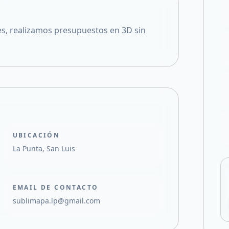
Compartir en X
s, realizamos presupuestos en 3D sin
UBICACIÓN
La Punta, San Luis
EMAIL DE CONTACTO
sublimapa.lp@gmail.com