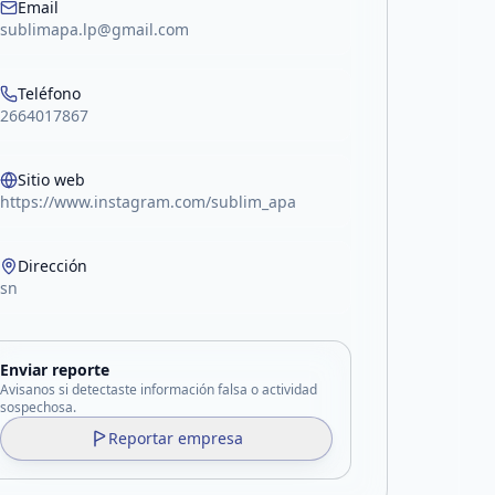
Email
sublimapa.lp@gmail.com
Teléfono
2664017867
Sitio web
https://www.instagram.com/sublim_apa
Dirección
sn
Enviar reporte
Avisanos si detectaste información falsa o actividad
sospechosa.
Reportar empresa