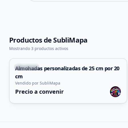
Productos de
SubliMapa
Mostrando 3 productos activos
La Punta
Almohadas personalizadas de 25 cm por 20
cm
Vendido por SubliMapa
Precio a convenir