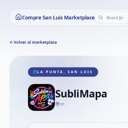
Compre San Luis Marketplace
Volver al marketplace
LA PUNTA, SAN LUIS
SubliMapa
sn