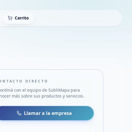
Carrito
ONTACTO DIRECTO
ordiná con el equipo de
SubliMapa
para
nocer más sobre sus productos y servicios.
sa
 WhatsApp
Llamar a la empresa
mail
acebook