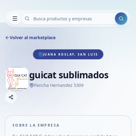
Buscar
Volver al marketplace
JUANA KOSLAY, SAN LUIS
guicat sublimados
Pancha Hernandez 5309
Copiar link
Compartir empresa
Compartir por WhatsApp
Compartir por mail
SOBRE LA EMPRESA
Compartir en Facebook