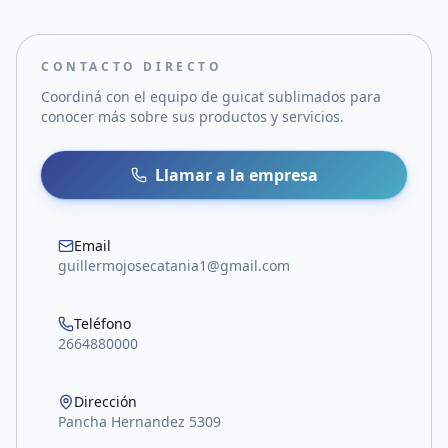
CONTACTO DIRECTO
Coordiná con el equipo de
guicat sublimados
para
conocer más sobre sus productos y servicios.
Llamar a la empresa
Email
guillermojosecatania1@gmail.com
Teléfono
2664880000
Dirección
Pancha Hernandez 5309