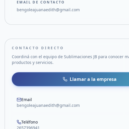
EMAIL DE CONTACTO
bengoleajuanaedith@gmail.com
CONTACTO DIRECTO
Coordiná con el equipo de
Sublimaciones JB
para conocer m
productos y servicios.
Llamar a la empresa
Email
bengoleajuanaedith@gmail.com
Teléfono
2657396941