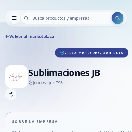
Buscar
Volver al marketplace
VILLA MERCEDES, SAN LUIS
Sublimaciones JB
Juan w gez 798
Copiar link
Compartir empresa
Compartir por WhatsApp
Compartir por mail
SOBRE LA EMPRESA
Compartir en Facebook