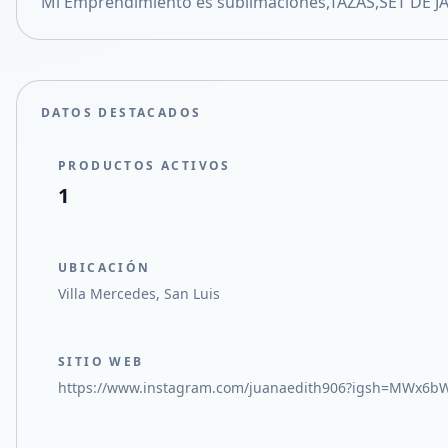
Mi Emprendimiento es sublimaciones,TAZAS,SET DE J
Compartir en X
DATOS DESTACADOS
PRODUCTOS ACTIVOS
1
UBICACIÓN
Villa Mercedes, San Luis
SITIO WEB
https://www.instagram.com/juanaedith906?igsh=MWx6b