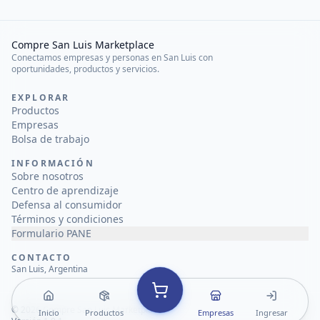
Compre San Luis Marketplace
Conectamos empresas y personas en San Luis con
oportunidades, productos y servicios.
EXPLORAR
Productos
Empresas
Bolsa de trabajo
INFORMACIÓN
Sobre nosotros
Centro de aprendizaje
Defensa al consumidor
Términos y condiciones
Formulario PANE
CONTACTO
San Luis, Argentina
©
2026
Compre San Luis Marketplace
Inicio
Productos
Empresas
Ingresar