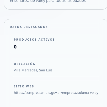
Enseñanza de voley para todas las edades
Compartir en X
DATOS DESTACADOS
PRODUCTOS ACTIVOS
0
UBICACIÓN
Villa Mercedes, San Luis
SITIO WEB
https://compre.sanluis.gov.ar/empresa/soloma-voley