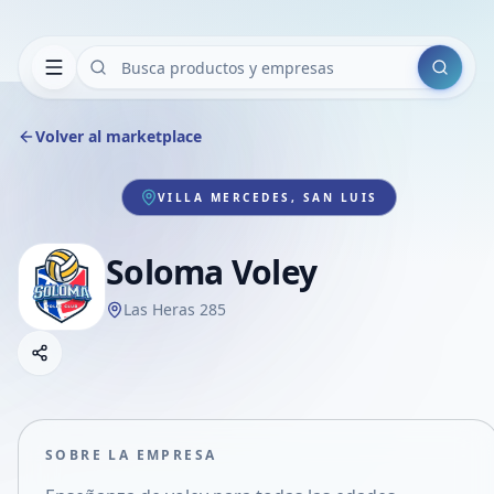
Buscar
Volver al marketplace
VILLA MERCEDES, SAN LUIS
Soloma Voley
Las Heras 285
Copiar link
Compartir empresa
Compartir por WhatsApp
Compartir por mail
SOBRE LA EMPRESA
Compartir en Facebook