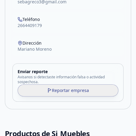
sebagreco3@gmail.com
Teléfono
2664409179
Dirección
Mariano Moreno
Enviar reporte
Avisanos si detectaste información falsa o actividad
sospechosa.
Reportar empresa
Productos de
Sj_Muebles