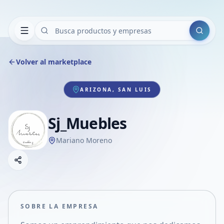
Buscar
Volver al marketplace
ARIZONA, SAN LUIS
Sj_Muebles
Mariano Moreno
Copiar link
Compartir empresa
Compartir por WhatsApp
Compartir por mail
SOBRE LA EMPRESA
Compartir en Facebook