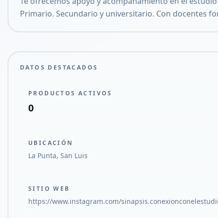
Te ofrecemos apoyo y acompañamiento en el estudio e
Compartir en X
Primario. Secundario y universitario. Con docentes 
DATOS DESTACADOS
PRODUCTOS ACTIVOS
0
UBICACIÓN
La Punta, San Luis
SITIO WEB
https://www.instagram.com/sinapsis.conexionconelestu