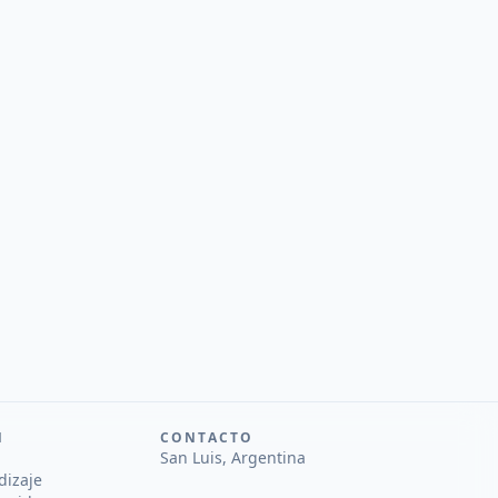
N
CONTACTO
San Luis, Argentina
dizaje