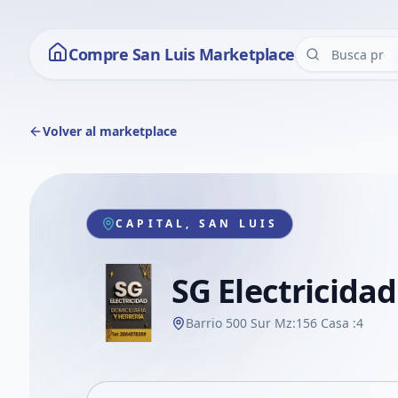
Compre San Luis Marketplace
Volver al marketplace
CAPITAL, SAN LUIS
SG Electricidad
Barrio 500 Sur Mz:156 Casa :4