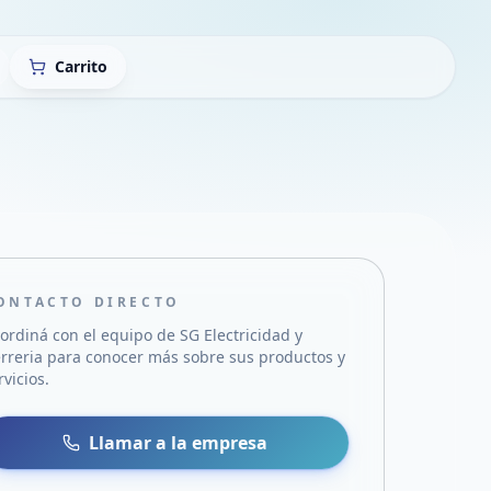
Carrito
ONTACTO DIRECTO
ordiná con el equipo de
SG Electricidad y
rreria
para conocer más sobre sus productos y
rvicios.
sa
 WhatsApp
Llamar a la empresa
mail
acebook