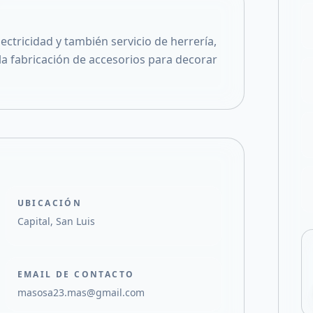
Compartir en X
ctricidad y también servicio de herrería,
la fabricación de accesorios para decorar
UBICACIÓN
Capital, San Luis
EMAIL DE CONTACTO
masosa23.mas@gmail.com