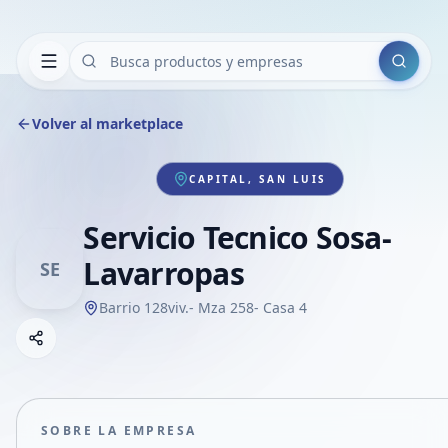
Buscar
Volver al marketplace
CAPITAL, SAN LUIS
Servicio Tecnico Sosa-
Lavarropas
SE
Barrio 128viv.- Mza 258- Casa 4
Copiar link
Compartir empresa
Compartir por WhatsApp
Compartir por mail
SOBRE LA EMPRESA
Compartir en Facebook