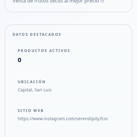
Venta de frutos secos al mejor precio !!!
Compartir en X
DATOS DESTACADOS
PRODUCTOS ACTIVOS
0
UBICACIÓN
Capital, San Luis
SITIO WEB
https://www.instagram.com/serendipity.fcsc