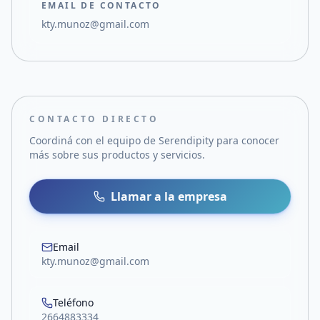
EMAIL DE CONTACTO
kty.munoz@gmail.com
CONTACTO DIRECTO
Coordiná con el equipo de
Serendipity
para conocer
más sobre sus productos y servicios.
Llamar a la empresa
Email
kty.munoz@gmail.com
Teléfono
2664883334