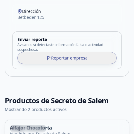
Dirección
Betbeder 125
Enviar reporte
Avisanos si detectaste información falsa o actividad
sospechosa.
Reportar empresa
Productos de
Secreto de Salem
Mostrando 2 productos activos
Alfajor Chocotorta
Villa Mercedes
Vendido por Secreto de Salem