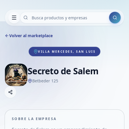
Buscar
Volver al marketplace
VILLA MERCEDES, SAN LUIS
Secreto de Salem
Betbeder 125
Copiar link
Compartir empresa
Compartir por WhatsApp
Compartir por mail
SOBRE LA EMPRESA
Compartir en Facebook