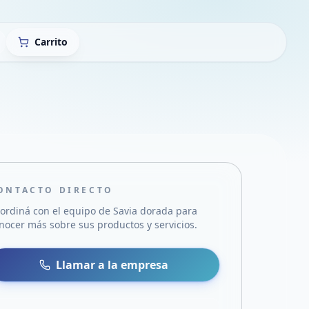
Carrito
ONTACTO DIRECTO
ordiná con el equipo de
Savia dorada
para
nocer más sobre sus productos y servicios.
sa
 WhatsApp
Llamar a la empresa
mail
acebook