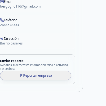
Email
bergoglio116@gmail.com
Teléfono
2664578333
Dirección
Barrio caseres
Enviar reporte
Avisanos si detectaste información falsa o actividad
sospechosa.
Reportar empresa