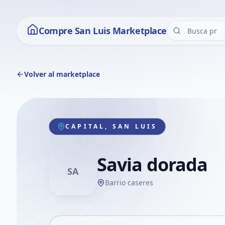
Compre San Luis Marketplace
Volver al marketplace
CAPITAL, SAN LUIS
Savia dorada
SA
Barrio caseres