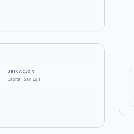
Compartir en X
UBICACIÓN
Capital, San Luis