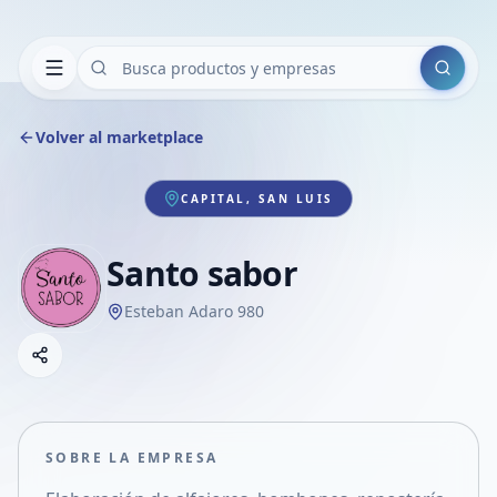
Buscar
Volver al marketplace
CAPITAL, SAN LUIS
Santo sabor
Esteban Adaro 980
Copiar link
Compartir empresa
Compartir por WhatsApp
Compartir por mail
SOBRE LA EMPRESA
Compartir en Facebook