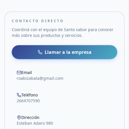
CONTACTO DIRECTO
Coordiná con el equipo de
Santo sabor
para conocer
más sobre sus productos y servicios.
Llamar a la empresa
Email
roabizabala@gmail.com
Teléfono
2664707590
Dirección
Esteban Adaro 980