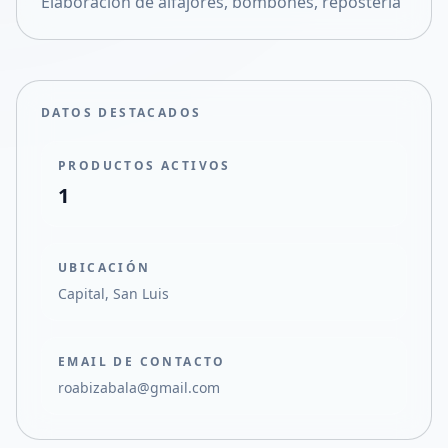
Elaboración de alfajores, bombones, repostería
Compartir en X
DATOS DESTACADOS
PRODUCTOS ACTIVOS
1
UBICACIÓN
Capital, San Luis
EMAIL DE CONTACTO
roabizabala@gmail.com