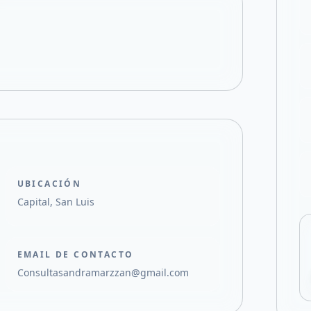
Compartir en X
UBICACIÓN
Capital, San Luis
EMAIL DE CONTACTO
Consultasandramarzzan@gmail.com