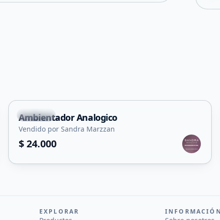
Capital
Ambientador Analogico
Vendido por Sandra Marzzan
$ 24.000
EXPLORAR
INFORMACIÓ