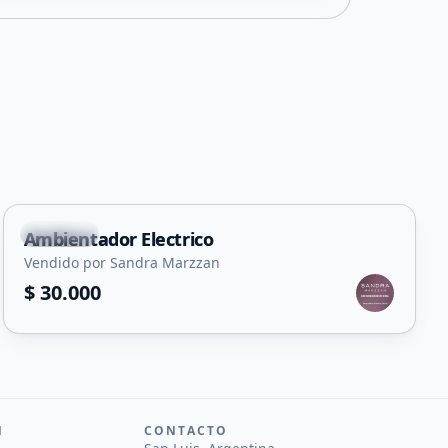
Capital
Ambientador Electrico
Vendido por Sandra Marzzan
$ 30.000
N
CONTACTO