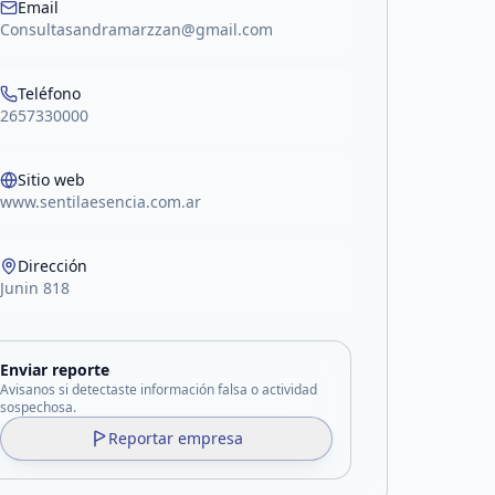
Email
Consultasandramarzzan@gmail.com
Teléfono
2657330000
Sitio web
www.sentilaesencia.com.ar
Dirección
Junin 818
Enviar reporte
Avisanos si detectaste información falsa o actividad
sospechosa.
Reportar empresa