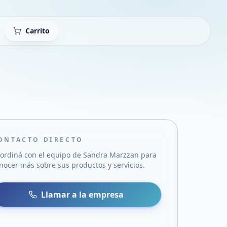
Carrito
ONTACTO DIRECTO
ordiná con el equipo de
Sandra Marzzan
para
nocer más sobre sus productos y servicios.
sa
 WhatsApp
Llamar a la empresa
mail
acebook