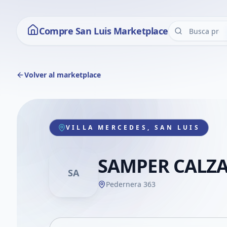
Compre San Luis Marketplace
Volver al marketplace
VILLA MERCEDES, SAN LUIS
SAMPER CALZ
SA
Pedernera 363