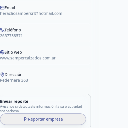
Email
heracliosampersrl@hotmail.com
Teléfono
2657738571
Sitio web
www.sampercalzados.com.ar
Dirección
Pedernera 363
Enviar reporte
Avisanos si detectaste información falsa o actividad
sospechosa.
Reportar empresa