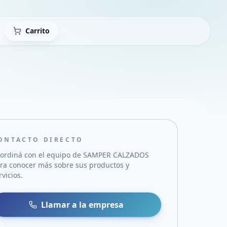
Carrito
ONTACTO DIRECTO
ordiná con el equipo de
SAMPER CALZADOS
ra conocer más sobre sus productos y
rvicios.
sa
 WhatsApp
Llamar a la empresa
mail
acebook