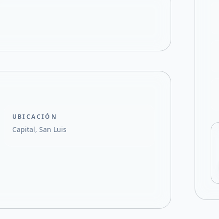
Compartir en X
UBICACIÓN
Capital, San Luis