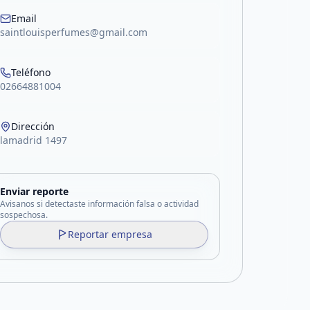
Email
saintlouisperfumes@gmail.com
Teléfono
02664881004
Dirección
lamadrid 1497
Enviar reporte
Avisanos si detectaste información falsa o actividad
sospechosa.
Reportar empresa