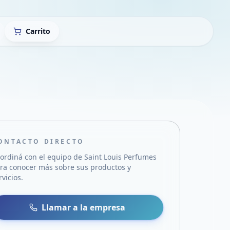
Carrito
ONTACTO DIRECTO
ordiná con el equipo de
Saint Louis Perfumes
ra conocer más sobre sus productos y
rvicios.
sa
 WhatsApp
Llamar a la empresa
mail
acebook