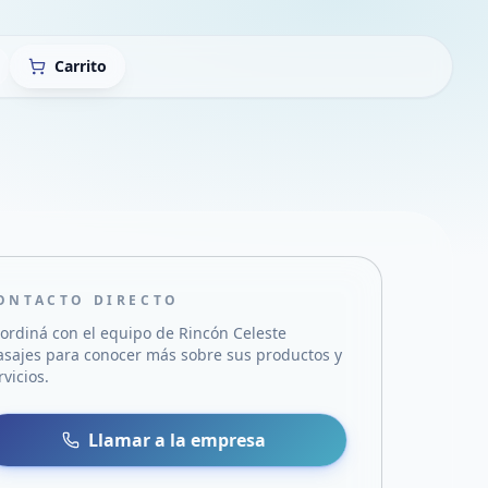
Carrito
ONTACTO DIRECTO
ordiná con el equipo de
Rincón Celeste
sajes
para conocer más sobre sus productos y
rvicios.
sa
 WhatsApp
Llamar a la empresa
mail
acebook