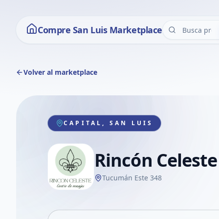
Compre San Luis Marketplace
Volver al marketplace
CAPITAL, SAN LUIS
Rincón Celeste
Tucumán Este 348