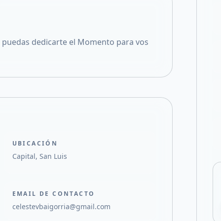
Compartir en X
 puedas dedicarte el Momento para vos
UBICACIÓN
Capital, San Luis
EMAIL DE CONTACTO
celestevbaigorria@gmail.com