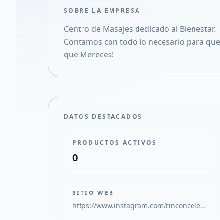
SOBRE LA EMPRESA
Centro de Masajes dedicado al Bienestar.
Contamos con todo lo necesario para que
que Mereces!
DATOS DESTACADOS
PRODUCTOS ACTIVOS
0
SITIO WEB
https://www.instagram.com/rinconceleste.masajes?igsh=Zm0ydHJvazBhdGJw