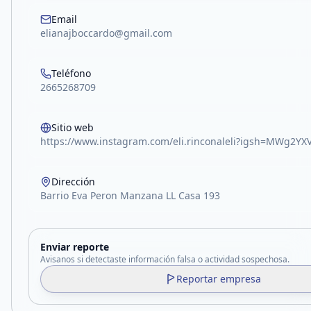
Email
elianajboccardo@gmail.com
Teléfono
2665268709
Sitio web
https://www.instagram.com/eli.rinconaleli?igsh=MWg2Y
Dirección
Barrio Eva Peron Manzana LL Casa 193
Enviar reporte
Avisanos si detectaste información falsa o actividad sospechosa.
Reportar empresa