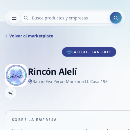
Buscar
Volver al marketplace
CAPITAL, SAN LUIS
Rincón Alelí
Barrio Eva Peron Manzana LL Casa 193
Copiar link
Compartir empresa
Compartir por WhatsApp
Compartir por mail
SOBRE LA EMPRESA
Compartir en Facebook