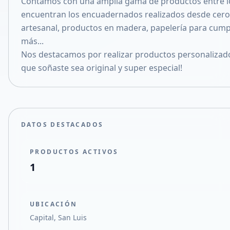
Contamos con una amplia gama de productos entre lo
Compartir en X
encuentran los encuadernados realizados desde cer
artesanal, productos en madera, papelería para cum
más...
Nos destacamos por realizar productos personalizad
que soñaste sea original y super especial!
DATOS DESTACADOS
PRODUCTOS ACTIVOS
1
UBICACIÓN
Capital, San Luis