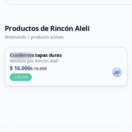
Productos de
Rincón Alelí
Mostrando 1 producto activos
Cuadernos tapas duras
Capital
Vendido por Rincón Alelí
$ 16.000
$ 18.000
-
11
% OFF