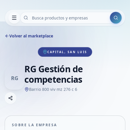
Buscar
Volver al marketplace
CAPITAL, SAN LUIS
RG Gestión de
competencias
RG
Barrio 800 viv mz 276 c 6
Copiar link
Compartir empresa
Compartir por WhatsApp
Compartir por mail
SOBRE LA EMPRESA
Compartir en Facebook