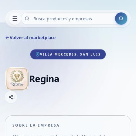
Buscar
Volver al marketplace
VILLA MERCEDES, SAN LUIS
Regina
Copiar link
Compartir empresa
Compartir por WhatsApp
Compartir por mail
SOBRE LA EMPRESA
Compartir en Facebook