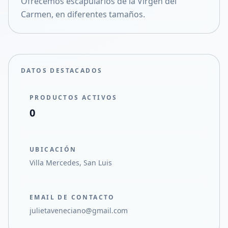
Ofrecemos escapularios de la Virgen del
Compartir en X
Carmen, en diferentes tamaños.
DATOS DESTACADOS
PRODUCTOS ACTIVOS
0
UBICACIÓN
Villa Mercedes, San Luis
EMAIL DE CONTACTO
julietaveneciano@gmail.com