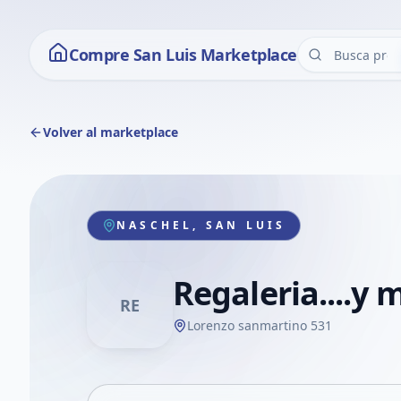
Compre San Luis Marketplace
Volver al marketplace
NASCHEL, SAN LUIS
Regaleria....y 
RE
Lorenzo sanmartino 531