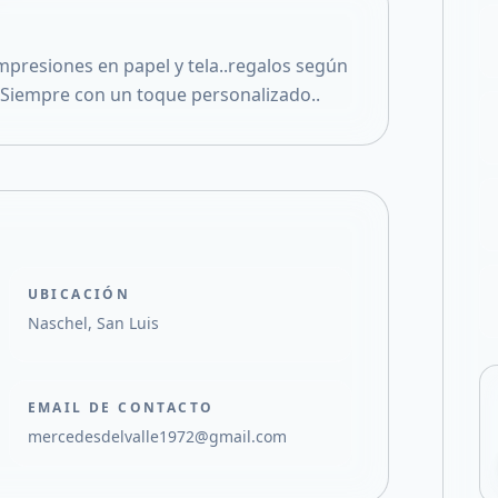
Compartir en X
 impresiones en papel y tela..regalos según
. Siempre con un toque personalizado..
UBICACIÓN
Naschel, San Luis
EMAIL DE CONTACTO
mercedesdelvalle1972@gmail.com