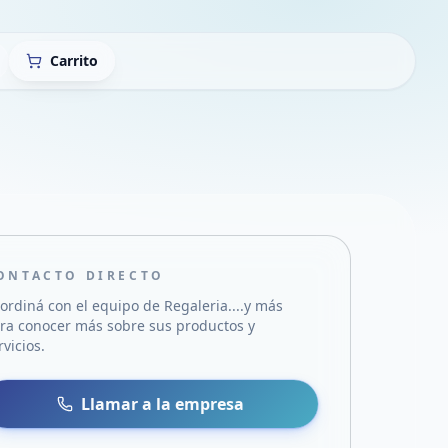
Carrito
ONTACTO DIRECTO
ordiná con el equipo de
Regaleria....y más
ra conocer más sobre sus productos y
rvicios.
sa
 WhatsApp
Llamar a la empresa
mail
acebook