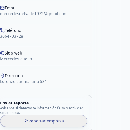
Email
mercedesdelvalle1972@gmail.com
Teléfono
3664703728
Sitio web
Mercedes cuello
Dirección
Lorenzo sanmartino 531
Enviar reporte
Avisanos si detectaste información falsa o actividad
sospechosa.
Reportar empresa