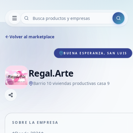
Buscar
Volver al marketplace
BUENA ESPERANZA, SAN LUIS
Regal.Arte
Barrio 10 viviendas productivas casa 9
Copiar link
Compartir empresa
Compartir por WhatsApp
Compartir por mail
SOBRE LA EMPRESA
Compartir en Facebook