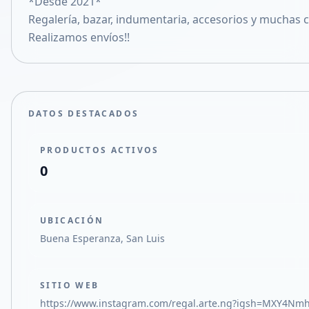
*Desde 2021*
Compartir en X
Regalería, bazar, indumentaria, accesorios y muchas 
Realizamos envíos!!
DATOS DESTACADOS
PRODUCTOS ACTIVOS
0
UBICACIÓN
Buena Esperanza, San Luis
SITIO WEB
https://www.instagram.com/regal.arte.ng?igsh=MXY4