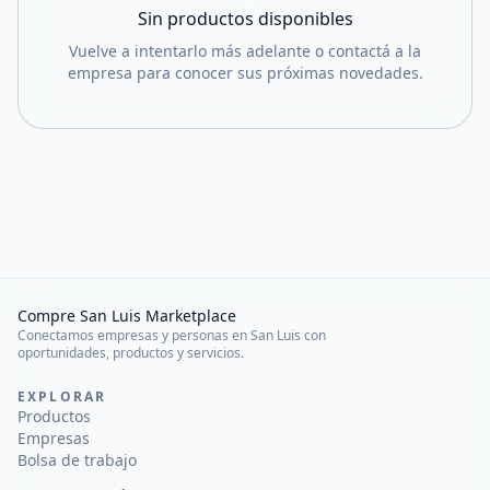
Sin productos disponibles
Vuelve a intentarlo más adelante o contactá a la
empresa para conocer sus próximas novedades.
Compre San Luis Marketplace
Conectamos empresas y personas en San Luis con
oportunidades, productos y servicios.
EXPLORAR
Productos
Empresas
Bolsa de trabajo