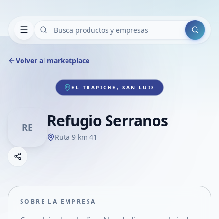
Buscar
Volver al marketplace
EL TRAPICHE, SAN LUIS
Refugio Serranos
RE
Ruta 9 km 41
Copiar link
Compartir empresa
Compartir por WhatsApp
Compartir por mail
SOBRE LA EMPRESA
Compartir en Facebook