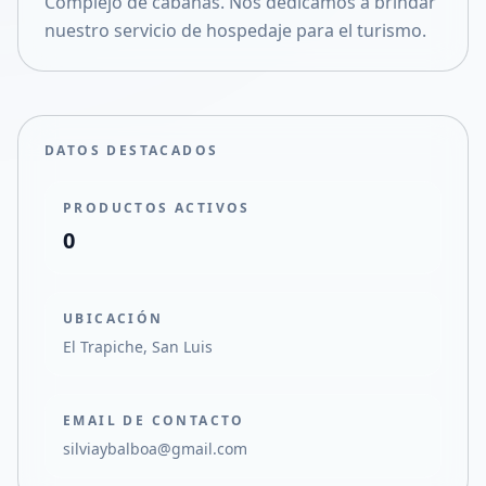
Complejo de cabañas. Nos dedicamos a brindar
Compartir en X
nuestro servicio de hospedaje para el turismo.
DATOS DESTACADOS
PRODUCTOS ACTIVOS
0
UBICACIÓN
El Trapiche, San Luis
EMAIL DE CONTACTO
silviaybalboa@gmail.com