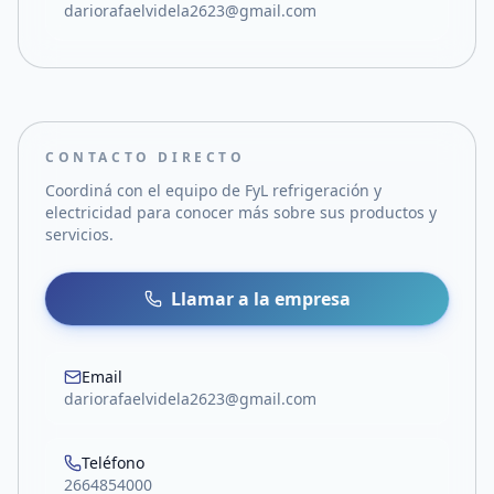
dariorafaelvidela2623@gmail.com
CONTACTO DIRECTO
Coordiná con el equipo de
FyL refrigeración y
electricidad
para conocer más sobre sus productos y
servicios.
Llamar a la empresa
Email
dariorafaelvidela2623@gmail.com
Teléfono
2664854000