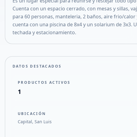
Es un lugar especial para reunirse y festejar todo tip
Compartir en X
Cuenta con un espacio cerrado, con mesas y sillas, vaj
para 60 personas, manteleria, 2 baños, aire frio/calor
cuenta con una piscina de 8x4 y un solarium de 3x3. U
techada y estacionamiento.
DATOS DESTACADOS
PRODUCTOS ACTIVOS
1
UBICACIÓN
Capital, San Luis