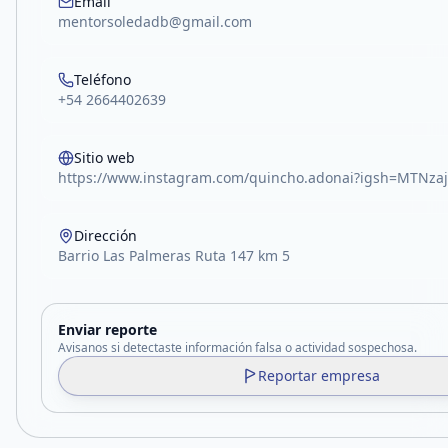
Email
mentorsoledadb@gmail.com
Teléfono
+54 2664402639
Sitio web
https://www.instagram.com/quincho.adonai?igsh=MTNz
Dirección
Barrio Las Palmeras Ruta 147 km 5
Enviar reporte
Avisanos si detectaste información falsa o actividad sospechosa.
Reportar empresa