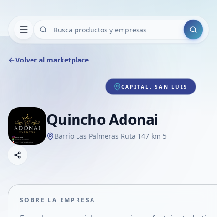
Buscar
Volver al marketplace
CAPITAL, SAN LUIS
Quincho Adonai
Barrio Las Palmeras Ruta 147 km 5
Copiar link
Compartir empresa
Compartir por WhatsApp
Compartir por mail
SOBRE LA EMPRESA
Compartir en Facebook