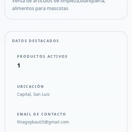
Venta de artículos de limpieza,blanqueria,
Compartir en X
alimentos para mascotas
DATOS DESTACADOS
PRODUCTOS ACTIVOS
1
UBICACIÓN
Capital, San Luis
EMAIL DE CONTACTO
thiagoybauti5@gmail.com