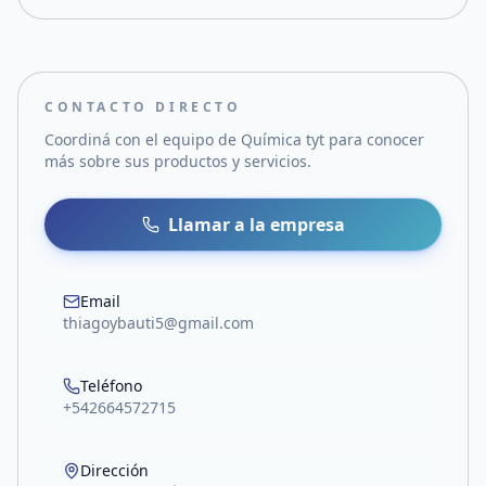
CONTACTO DIRECTO
Coordiná con el equipo de
Química tyt
para conocer
más sobre sus productos y servicios.
Llamar a la empresa
Email
thiagoybauti5@gmail.com
Teléfono
+542664572715
Dirección