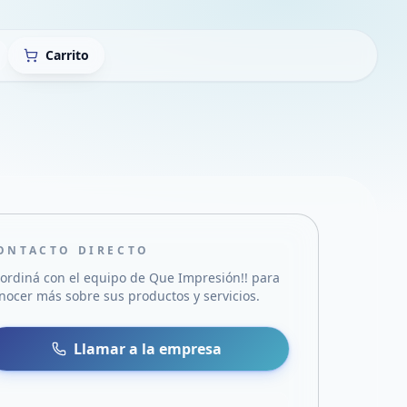
Carrito
ONTACTO DIRECTO
ordiná con el equipo de
Que Impresión!!
para
nocer más sobre sus productos y servicios.
sa
 WhatsApp
Llamar a la empresa
mail
acebook