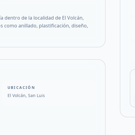
Compartir en X
 dentro de la localidad de El Volcán,
como anillado, plastificación, diseño,
UBICACIÓN
El Volcán, San Luis