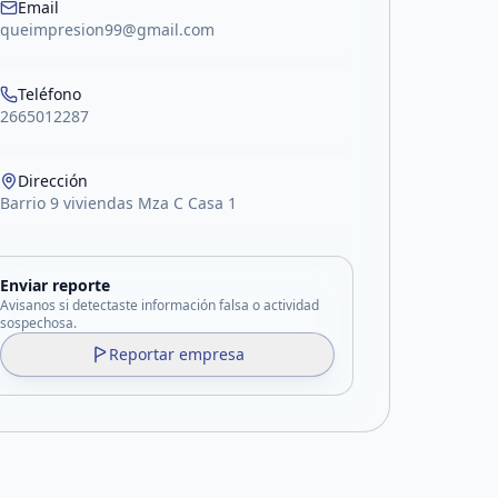
Email
queimpresion99@gmail.com
Teléfono
2665012287
Dirección
Barrio 9 viviendas Mza C Casa 1
Enviar reporte
Avisanos si detectaste información falsa o actividad
sospechosa.
Reportar empresa