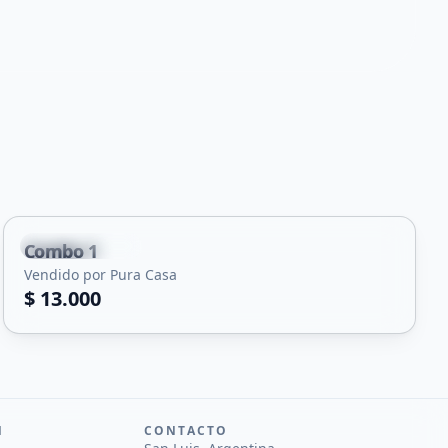
Villa Mercedes
Combo 1
Vendido por Pura Casa
$ 13.000
N
CONTACTO