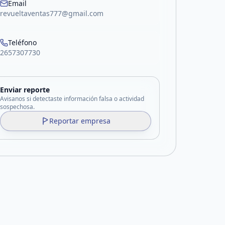
Email
revueltaventas777@gmail.com
Teléfono
2657307730
Enviar reporte
Avisanos si detectaste información falsa o actividad
sospechosa.
Reportar empresa