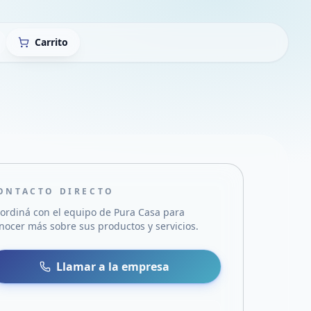
Carrito
ONTACTO DIRECTO
ordiná con el equipo de
Pura Casa
para
nocer más sobre sus productos y servicios.
sa
 WhatsApp
Llamar a la empresa
mail
acebook