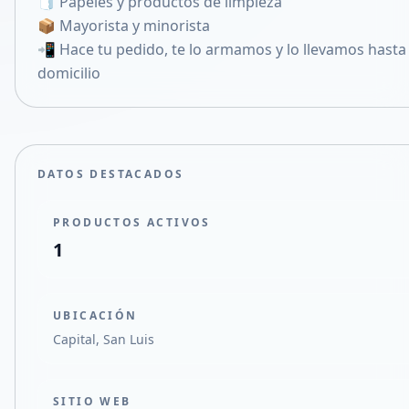
🧻 Papeles y productos de limpieza
Compartir en X
📦 Mayorista y minorista
📲 Hace tu pedido, te lo armamos y lo llevamos hasta
domicilio
DATOS DESTACADOS
PRODUCTOS ACTIVOS
1
UBICACIÓN
Capital, San Luis
SITIO WEB