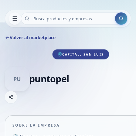
Buscar
Volver al marketplace
CAPITAL, SAN LUIS
puntopel
PU
Copiar link
Compartir empresa
Compartir por WhatsApp
Compartir por mail
SOBRE LA EMPRESA
Compartir en Facebook