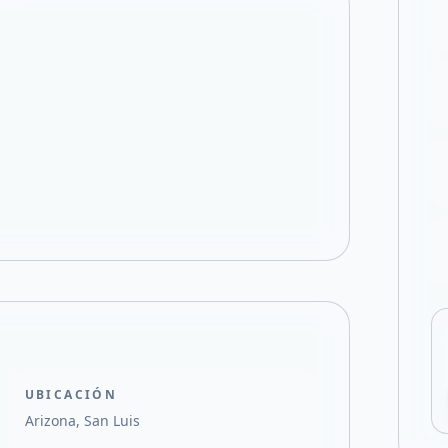
Compartir en X
UBICACIÓN
Arizona, San Luis