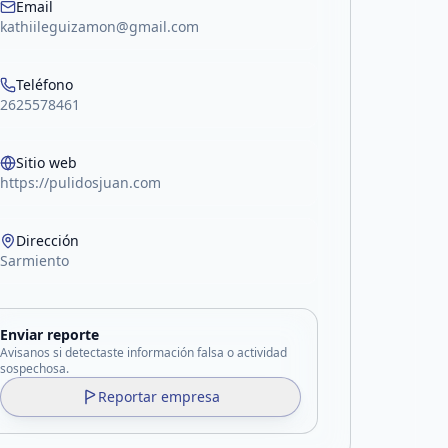
Email
kathiileguizamon@gmail.com
Teléfono
2625578461
Sitio web
https://pulidosjuan.com
Dirección
Sarmiento
Enviar reporte
Avisanos si detectaste información falsa o actividad
sospechosa.
Reportar empresa