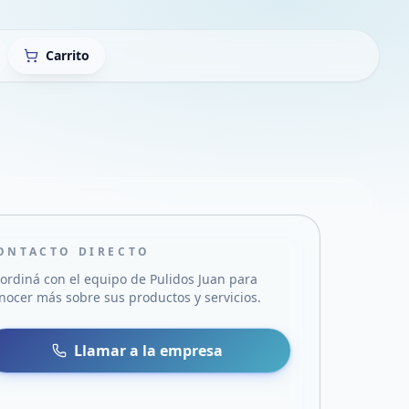
Carrito
ONTACTO DIRECTO
ordiná con el equipo de
Pulidos Juan
para
nocer más sobre sus productos y servicios.
sa
 WhatsApp
Llamar a la empresa
mail
acebook