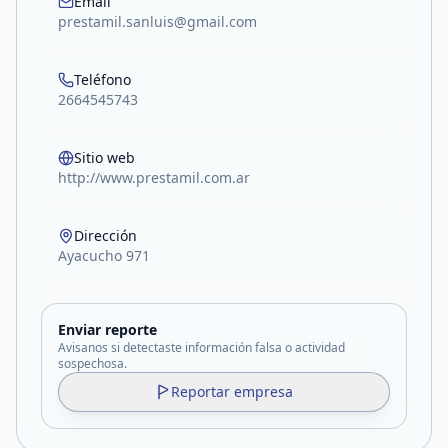
Email
prestamil.sanluis@gmail.com
Teléfono
2664545743
Sitio web
http://www.prestamil.com.ar
Dirección
Ayacucho 971
Enviar reporte
Avisanos si detectaste información falsa o actividad
sospechosa.
Reportar empresa