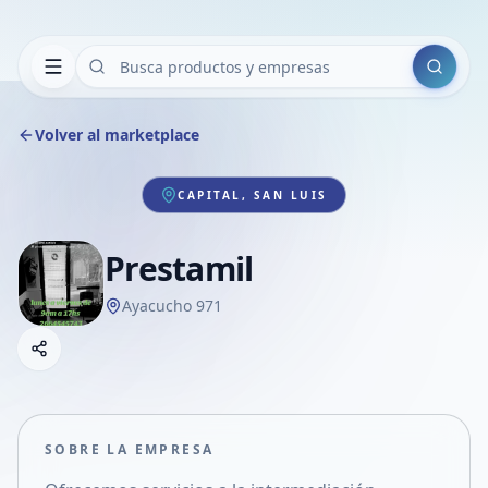
Buscar
Volver al marketplace
CAPITAL, SAN LUIS
Prestamil
Ayacucho 971
Copiar link
Compartir empresa
Compartir por WhatsApp
Compartir por mail
SOBRE LA EMPRESA
Compartir en Facebook