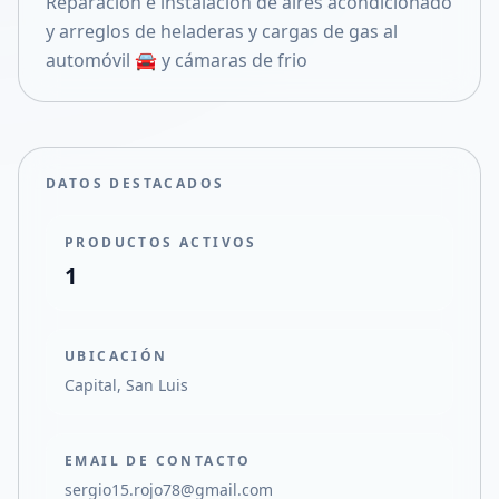
Reparación e instalación de aires acondicionado
Compartir en X
y arreglos de heladeras y cargas de gas al
automóvil 🚘 y cámaras de frio
DATOS DESTACADOS
PRODUCTOS ACTIVOS
1
UBICACIÓN
Capital, San Luis
EMAIL DE CONTACTO
sergio15.rojo78@gmail.com