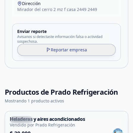
Dirección
Mirador del cerro 2 mz f casa 2449 2449
Enviar reporte
Avisanos si detectaste información falsa o actividad
sospechosa.
Reportar empresa
Productos de
Prado Refrigeración
Mostrando 1 producto activos
Heladeras y aires acondicionados
Capital
Vendido por Prado Refrigeración
Servicio