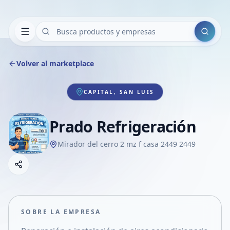
Buscar
Volver al marketplace
CAPITAL, SAN LUIS
Prado Refrigeración
Mirador del cerro 2 mz f casa 2449 2449
Copiar link
Compartir empresa
Compartir por WhatsApp
Compartir por mail
SOBRE LA EMPRESA
Compartir en Facebook