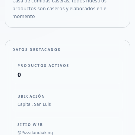
Casa de comidas caseras, todos nuestros
Compartir en X
productos son caseros y elaborados en el
momento
DATOS DESTACADOS
PRODUCTOS ACTIVOS
0
UBICACIÓN
Capital, San Luis
SITIO WEB
@Pizzalandiaking