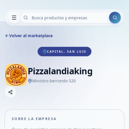
Buscar
Volver al marketplace
CAPITAL, SAN LUIS
Pizzalandiaking
Ministro berrondo 520
Copiar link
Compartir empresa
Compartir por WhatsApp
Compartir por mail
SOBRE LA EMPRESA
Compartir en Facebook