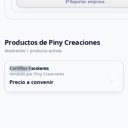
Reportar empresa
Productos de
Piny Creaciones
Mostrando 1 producto activos
Cartillas Escolares
Capital
Vendido por Piny Creaciones
Servicio
Precio a convenir