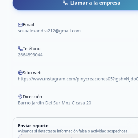
Llamar a la empresa
Email
sosaalexandra212@gmail.com
Teléfono
2664893044
Sitio web
https://www.instagram.com/pinycreaciones05?igsh=Njdo
Dirección
Barrio Jardín Del Sur Mnz C casa 20
Enviar reporte
Avisanos si detectaste información falsa o actividad sospechosa.