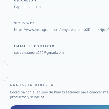
UBICACIÓN
Capital, San Luis
SITIO WEB
https://www.instagram.com/pinycreaciones05?igsh=Njdo
EMAIL DE CONTACTO
sosaalexandra212@gmail.com
CONTACTO DIRECTO
Coordiná con el equipo de
Piny Creaciones
para conocer más
productos y servicios.