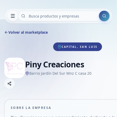
Buscar
Volver al marketplace
CAPITAL, SAN LUIS
Piny Creaciones
Barrio Jardín Del Sur Mnz C casa 20
Copiar link
Compartir empresa
Compartir por WhatsApp
Compartir por mail
SOBRE LA EMPRESA
Compartir en Facebook