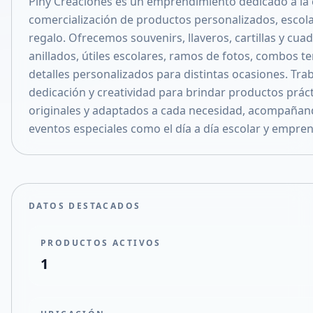
Piny Creaciones es un emprendimiento dedicado a la 
Compartir en X
comercialización de productos personalizados, escola
regalo. Ofrecemos souvenirs, llaveros, cartillas y cua
anillados, útiles escolares, ramos de fotos, combos t
detalles personalizados para distintas ocasiones. Tr
dedicación y creatividad para brindar productos práct
originales y adaptados a cada necesidad, acompañan
eventos especiales como el día a día escolar y empre
DATOS DESTACADOS
PRODUCTOS ACTIVOS
1