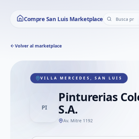
Compre San Luis Marketplace
Volver al marketplace
VILLA MERCEDES, SAN LUIS
Pinturerias Co
S.A.
PI
Av. Mitre 1192