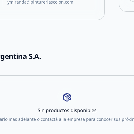
ymiranda@pintureriascolon.com
rgentina S.A.
Sin productos disponibles
tarlo más adelante o contactá a la empresa para conocer sus próx