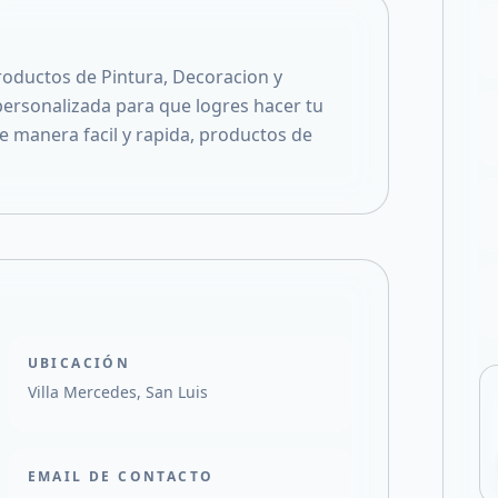
Compartir en F
Compartir en X
oductos de Pintura, Decoracion y
ersonalizada para que logres hacer tu
e manera facil y rapida, productos de
UBICACIÓN
Villa Mercedes, San Luis
EMAIL DE CONTACTO