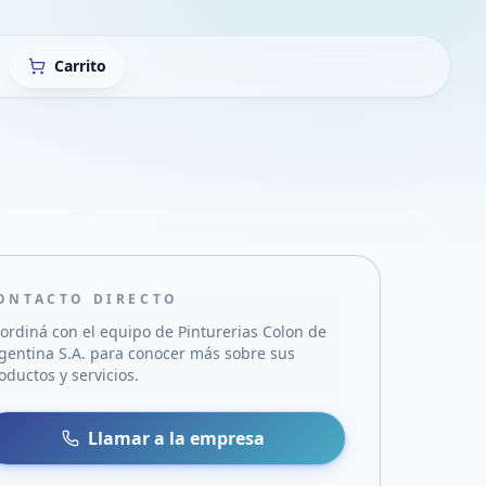
Carrito
ONTACTO DIRECTO
ordiná con el equipo de
Pinturerias Colon de
gentina S.A.
para conocer más sobre sus
oductos y servicios.
sa
 WhatsApp
Llamar a la empresa
mail