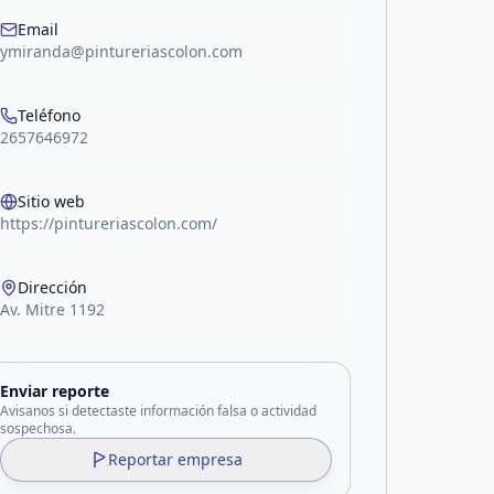
acebook
Email
ymiranda@pintureriascolon.com
Teléfono
2657646972
Sitio web
https://pintureriascolon.com/
Dirección
Av. Mitre 1192
Enviar reporte
Avisanos si detectaste información falsa o actividad
sospechosa.
Reportar empresa