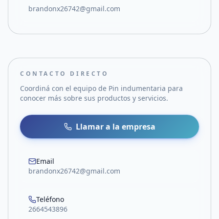
brandonx26742@gmail.com
CONTACTO DIRECTO
Coordiná con el equipo de
Pin indumentaria
para
conocer más sobre sus productos y servicios.
Llamar a la empresa
Email
brandonx26742@gmail.com
Teléfono
2664543896