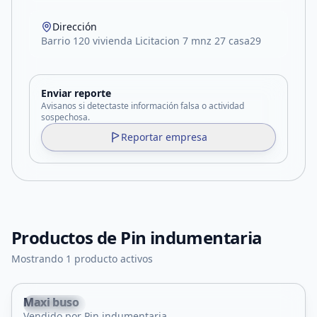
Dirección
Barrio 120 vivienda Licitacion 7 mnz 27 casa29
Enviar reporte
Avisanos si detectaste información falsa o actividad
sospechosa.
Reportar empresa
Productos de
Pin indumentaria
Mostrando 1 producto activos
Maxi buso
La Punta
Vendido por Pin indumentaria