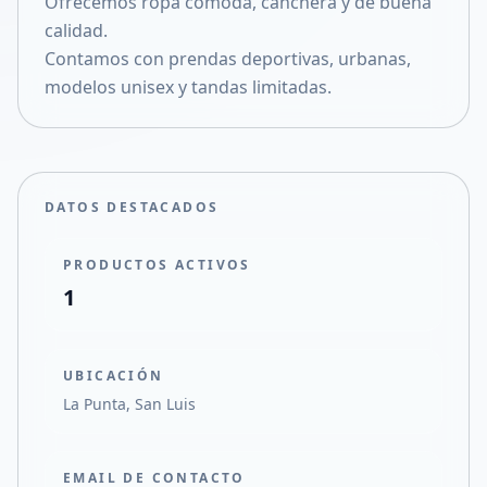
Ofrecemos ropa comoda, canchera y de buena
Compartir en X
calidad.
Contamos con prendas deportivas, urbanas,
modelos unisex y tandas limitadas.
DATOS DESTACADOS
PRODUCTOS ACTIVOS
1
UBICACIÓN
La Punta, San Luis
EMAIL DE CONTACTO