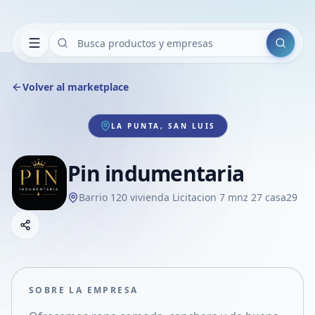
Buscar
Volver al marketplace
LA PUNTA, SAN LUIS
Pin indumentaria
Barrio 120 vivienda Licitacion 7 mnz 27 casa29
Copiar link
Compartir empresa
Compartir por WhatsApp
Compartir por mail
SOBRE LA EMPRESA
Compartir en Facebook