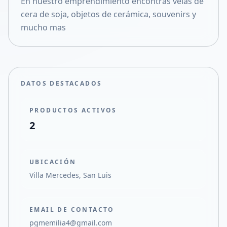
En nuestro emprendimiento encontrás velas de
Compartir en X
cera de soja, objetos de cerámica, souvenirs y
mucho mas
DATOS DESTACADOS
PRODUCTOS ACTIVOS
2
UBICACIÓN
Villa Mercedes, San Luis
EMAIL DE CONTACTO
pgmemilia4@gmail.com