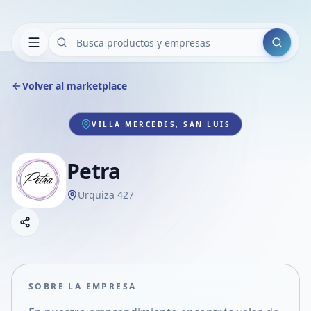
Buscar
Volver al marketplace
VILLA MERCEDES, SAN LUIS
Petra
Urquiza 427
Copiar link
Compartir empresa
Compartir por WhatsApp
Compartir por mail
SOBRE LA EMPRESA
Compartir en Facebook